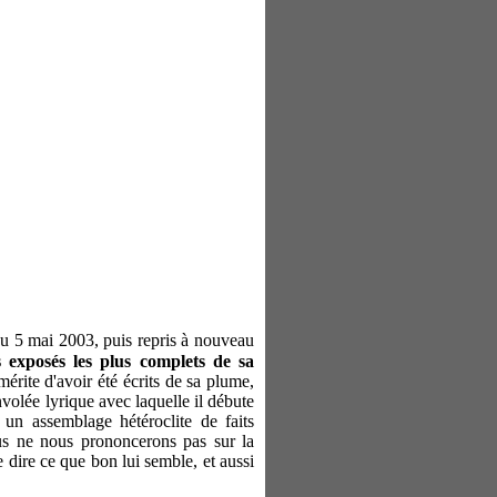
du 5 mai 2003, puis repris à nouveau
s exposés les plus complets de sa
mérite d'avoir été écrits de sa plume,
volée lyrique avec laquelle il débute
un assemblage hétéroclite de faits
us ne nous prononcerons pas sur la
 dire ce que bon lui semble, et aussi