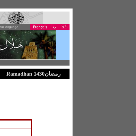
your language
رمضان
Ramadhan 1430