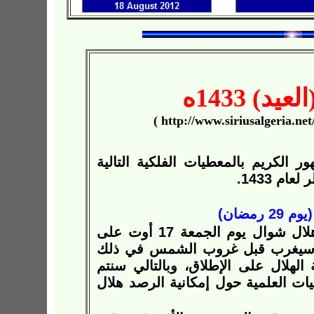
العيد)
1433ه
 الكريم بالمعطيات الفلكية التالية
م 1433.
بناءا على الحسابات الفلكية، سيتم اقتران هلال شوال يوم الجمعة 17 أوت على
أن القمر سيغرب قبل غروب الشمس في ذلك
 رؤية الهلال على الإطلاق، وبالتالي سنتم
لمعطيات العلمية حول إمكانية الرصد هلال