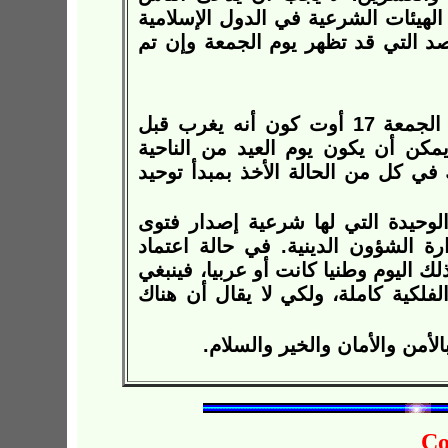
الهيئات الشرعية في الدول الإسلامية
د التي قد تظهر يوم الجمعة وإن تم
بسبب استحالة رؤية هلال شوال 1433 يوم الجمعة 17 أوت كون أنه يغرب قبل
تكمال رمضان 30 يوما ولا يمكن أن يكون يوم العيد من الناحية
 شاء الله وذلك في كل من الحالة الأخذ بمبدأ توحيد
لوحيدة التي لها شرعية إصدار فتوى
رة الشؤون الدينية. في حالة اعتماد
ك اليوم وطنيا كانت أو عربيا، فينبغي
فلكية كاملة، ولكي لا يقال أن هناك
لأمن والأمان والخير والسلام.
C