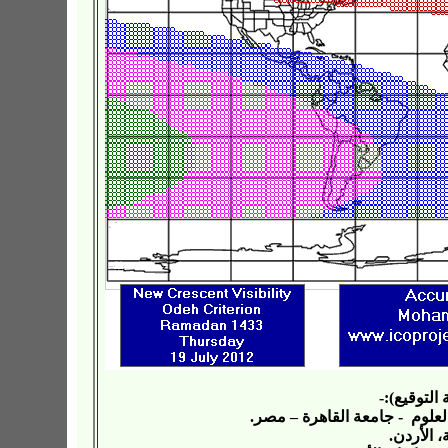
لتوقيع):-