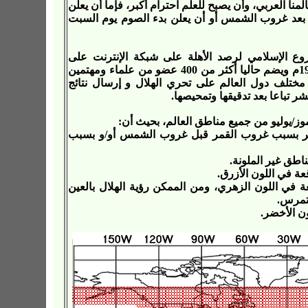
منا العربي، وأن يصبح للعلم احترام أكبر، فإما أن يعلن
اء بعد غروب الشمس أو أن يعلن بدء الصوم يوم السبت
ع الإسلامي لرصد الأهلة على شبكة الإنترنت على
)، حيث أنشئ المشروع عام 1998م ويضم حاليا أكثر من 400 عضو من علماء ومهتمين
مختلف دول العالم على تحري الهلال و إرسال نتائج
تباعا بعد تدقيقها وتمحيصها.
مر بسبب غروب القمر قبل غروب الشمس أو/و بسبب
اطق غير الملونة.
 في اللون الأزرق.
ي اللون الزهري، ومن الممكن رؤية الهلال بالعين
متمرس.
ن الأخضر.