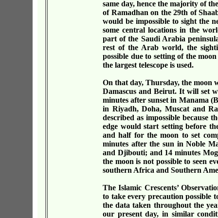
same day, hence the majority of th
of Ramadhan on the 29th of Shaaba
would be impossible to sight the
some central locations in the wor
part of the Saudi Arabia peninsula
rest of the Arab world, the sig
possible due to setting of the moon
the largest telescope is used.
On that day, Thursday, the moon wi
Damascus and Beirut. It will set w
minutes after sunset in Manama (Bah
in Riyadh, Doha, Muscat and Raba
described as impossible because th
edge would start setting before th
and half for the moon to set comp
minutes after the sun in Noble 
and Djibouti; and 14 minutes Moga
the moon is not possible to seen eve
southern Africa and Southern Ame
The Islamic Crescents’ Observatio
to take every precaution possible t
the data taken throughout the yea
our present day, in similar condit