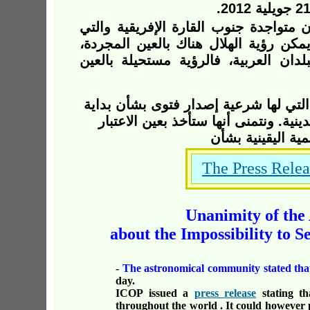
متواجدة جنوب القارة الإفريقية والتي
ن رؤية الهلال هناك بالعين المجردة،
دان العربية،
فالرؤية مستحيلة بالعين
التي لها شرعية إصدار فتوى بشأن بداية
نية. ونتمنى أنها ستأخذ بعين الاعتبار
ية اليقينية بشأن
The Press Relea
Unanimity of th
about the Impossibility to 
-
The astronomical community stated that
day.
ICOP issued a
press release
stating t
throughout the world . It could however 