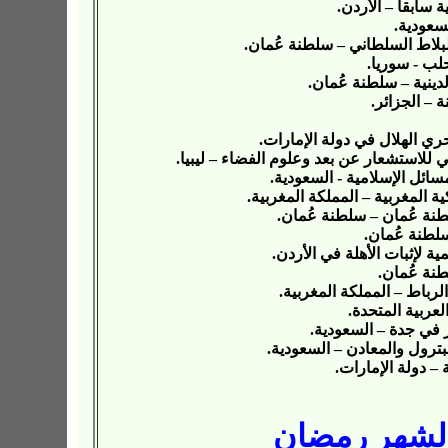
 الشهر رمضان