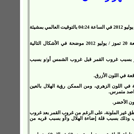
سيحدث الاقتران المركزي (المحاق المركزي) يوم الخميس 19 تموز / يوليو 2012 في الساعة 04:24 بالتوقيت العالمي بمشيئة
إمكانية رؤية الهلال يوم الخميس 19 تموز / يوليو 2012 ويوم الجمعة 20 تموز / يوليو 2012 موضحة في الأشكال التالية
حمر بسبب غروب القمر قبل غروب الشمس أو/و بسبب
عة في اللون الأزرق.
 في اللون الزهري، ومن الممكن رؤية الهلال بالعين
راصد متمرس.
ون الأخضر.
اطق غير الملونة، على الرغم من غروب القمر بعد غروب
لك بسبب قلة إضاءة الهلال و/أو بسبب قربه من