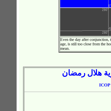
Even the day after conjunction, 
age, is still too close from the h
mean.
ية هلال رمضان
ICOP 