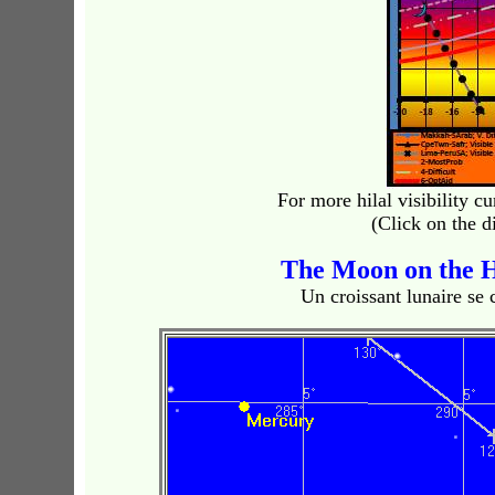
For more hilal visibility c
(Click on the d
The Moon on the 
Un croissant lunaire se c