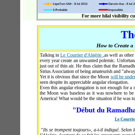
For more hilal visibility c
Th
How to Create a 
Talking in
Le Courrier d'Algérie
,as well as other
every year create an unwanted polemic. Unfortunat
just out of thin air. He thus claim that the Rama
Sirius Association of being amateurish and "alway
Yet it is obvious that since the Moon
will be unde
seen despite its appreciable angular elongation.
Even this angular elongation is not enough for a 
the Moon was baseless as it was nowhere to be 
America! What would be the situation if he was to 
"Début du Ramadhan 
Le Courrie
"
Ils se trompent toujours», a-t-il indiqué. Selon lu