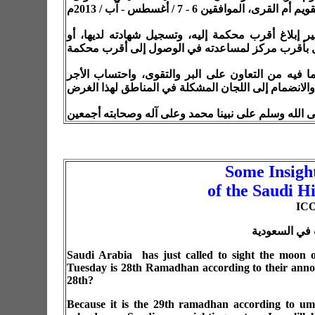
ير إبلاغ أقرب محكمة إليه، وتسجيل شهادته لديها، أو
لما فيه من التعاون على البر والتقوى، واحتساب الأجر
Some Insight
of the Saudi H
ICO
 في السعودية
Saudi Arabia has just called to sight the moon o
Tuesday is 28th Ramadhan according to their annou
28th?
Because it is the 29th ramadhan according to um