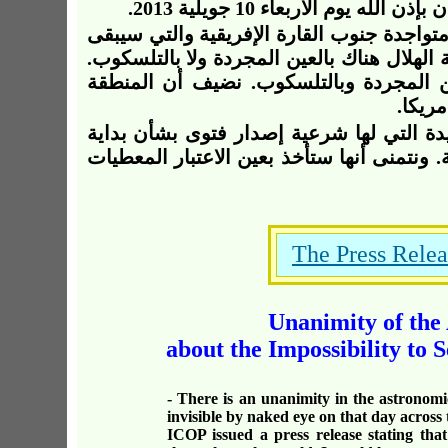
واجدة جنوب القارة الإفريقية والتي سيبقى
لهلال هناك بالعين المجردة ولا بالتلسكوب.
عين المجردة وبالتلسكوب. نضيف أن المنطقة
ريكا.
دة التي لها شرعية إصدار فتوى بشأن بداية
. ونتمنى أنها ستأخذ بعين الاعتبار المعطيات
The Press Relea
Unanimity of th
about the Impossibility to
-
There is an unanimity in the astronomi
invisible by naked eye
on that day across
ICOP issued a press release stating th