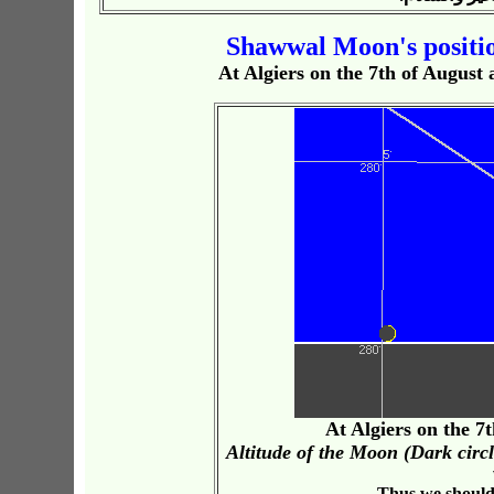
Shawwal Moon's position
At Algiers on the 7th of August 
At Algiers on the 7
Altitude
of the Moon (Dark circ
Thus we should 