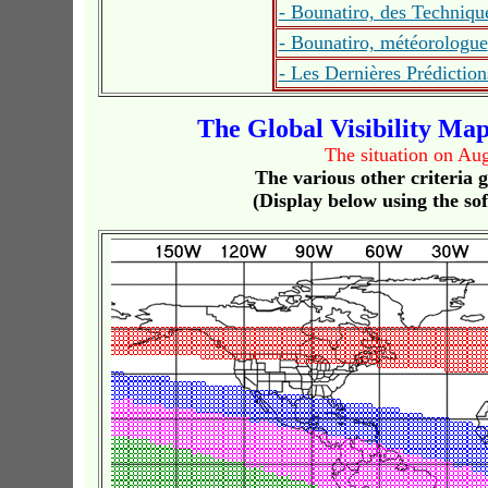
- Bounatiro, des Technique
- Bounatiro, météorologue
- Les Dernières Prédictio
The Global Visibility Ma
The situation on Au
The various other criteria gi
(Display below using the so