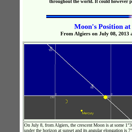
throughout the world. It could however p
Moon's Position at 
From Algiers on July 08, 2013 a
On July 8, from Algiers, the crescent Moon is at some 1°3
under the horizon at sunset and its angular elongation is 7°.