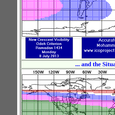
... and the Situ