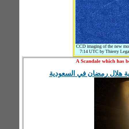
CCD imaging of the new moo
7:14 UTC by Thierry Legau
A Scandale which has be
ية هلال رمضان في السعودية