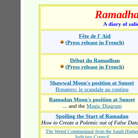
Ramadhan
A diary of sal
Fête de l' Aid
(Press release in French)
Début du Ramadhan
(Press release in French)
Shawwal Moon's position at Sunset
Bonatero: le scandale au continu
Ramadan Moon's position at Sunset
... and the
Magic Diagram
Spoiling the Start of Ramadan
How to Create a Polemic out of False Dat
The Weird Communiqué from the Saudi Highe
Judiciary Council