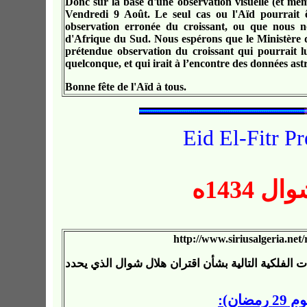
Donc sur la base d'une observation visuelle (et mêm
Vendredi 9 Août. Le seul cas ou l'Aïd pourrait ê
observation erronée du croissant, ou que nous n
d'Afrique du Sud. Nous espérons que le Ministère de
prétendue observation du croissant qui pourrait lu
quelconque, et qui irait à l’encontre des données as
Bonne fête de l'Aïd à tous.
Eid El-Fitr Pr
 1434ه
http://www.siriusalgeria.ne
 الفلكية التالية بشأن اقتران هلال شوال الذي يحدد