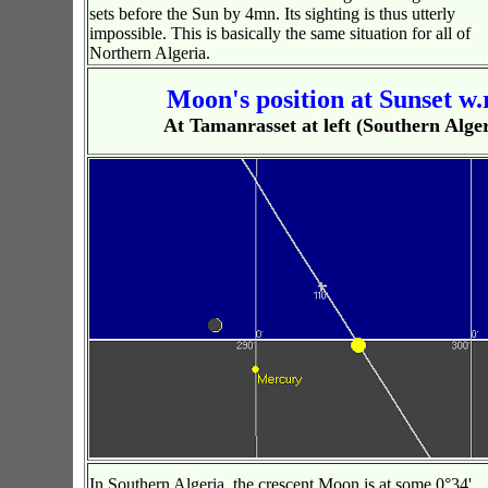
sets before the Sun by 4mn. Its sighting is thus utterly
impossible. This is basically the same situation for all of
Northern Algeria.
Moon's position at Sunset w.r
At Tamanrasset at left (Southern Alge
In Southern Algeria, the crescent Moon is at some 0°34'