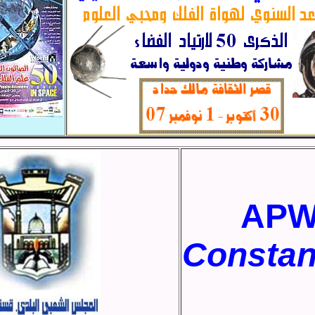
AP
Constan