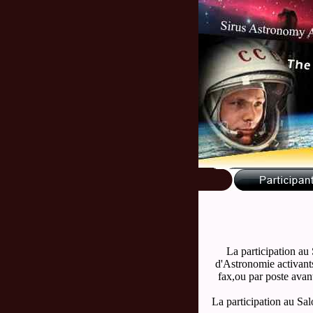
La participation au
d'Astronomie activants 
fax,ou par poste avan
La participation au Sa