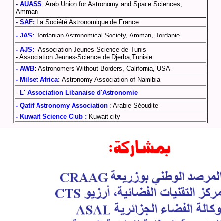
- AUASS
:
Arab Union for Astronomy and Space Sciences,
Amman
- SAF:
La Société Astronomique de France
- JAS:
Jordanian Astronomical Society, Amman, Jordanie
- AJS:
-Association Jeunes-Science de Tunis
- Association Jeunes-Science de
Djerba
,Tunisie.
- AWB
:
Astronomers Without Borders, California, USA
- Milset Africa
:
Astronomy Association of Namibia
-
L' Association Libanaise d'Astronomie
- Qatif Astronomy Association
: Arabie Séoudite
- Kuwait Science Club :
Kuwait city