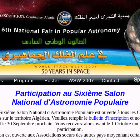
Participation au Sixième Salon
National d'Astronomie Populaire
 Sixième Salon National d'Astronomie Populaire est ouverte à tous les C
sur le territoire Algérien. Veuillez remplir le
bulletin d'inscription
et no
t le 30 Septembre prochain. Vous recevrez alors avant le 1 Octobre une
participation.
lon est ouverte aux Associations soeurs des autres pays moyennant cert