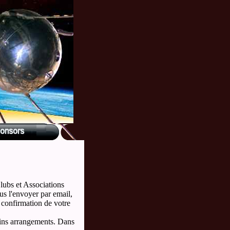
lubs et Associations
us l'envoyer par email,
 confirmation de votre
ains arrangements. Dans