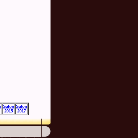
n
Salon
Salon
2015
2017