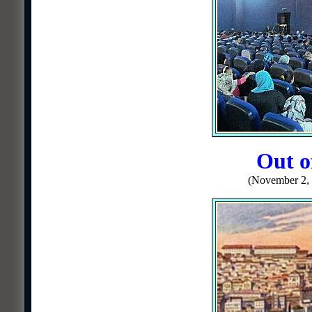
Out o
(November 2, 2