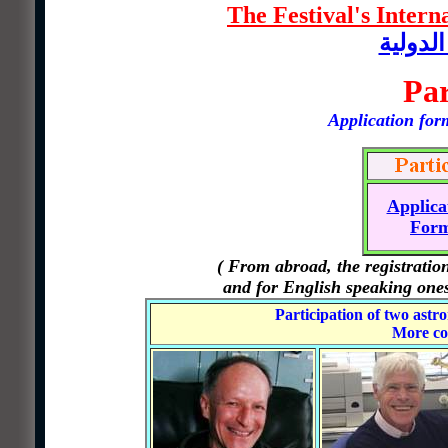
The Festival's Intern
الدولية
Par
Application for
Applica
For
( From abroad, the registratio
and for English speaking one
Participation of two astr
More co