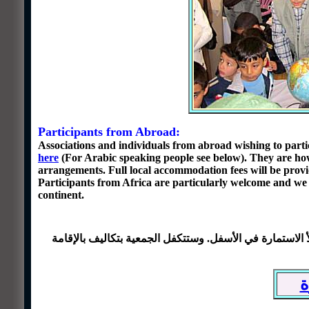
Participants from Abroad:
Associations and individuals from abroad wishing to partic
here
(For Arabic speaking people see below). They are h
arrangements.
Full local accommodation fees will be prov
Participants from Africa are particularly welcome and we 
continent.
لاستمارة في الأسفل. وستتكفل الجمعية بتكاليف بالإقامة
ة