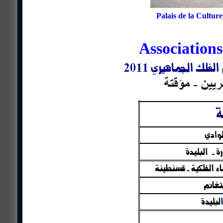
Palais de la Cultu
Association